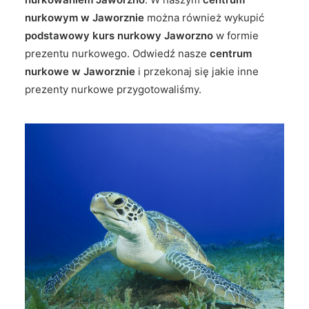
nurkowym w Jaworznie
można również wykupić
podstawowy kurs nurkowy Jaworzno
w formie
prezentu nurkowego. Odwiedź nasze
centrum
nurkowe w Jaworznie
i przekonaj się jakie inne
prezenty nurkowe przygotowaliśmy.