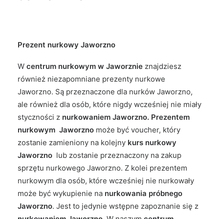
Prezent nurkowy Jaworzno
W
centrum nurkowym w Jaworznie
znajdziesz
również niezapomniane prezenty nurkowe
Jaworzno. Są przeznaczone dla nurków Jaworzno,
ale również dla osób, które nigdy wcześniej nie miały
styczności z
nurkowaniem Jaworzno.
Prezentem
nurkowym Jaworzno
może być voucher, który
zostanie zamieniony na kolejny
kurs nurkowy
Jaworzno
lub zostanie przeznaczony na zakup
sprzętu nurkowego Jaworzno. Z kolei prezentem
nurkowym dla osób, które wcześniej nie nurkowały
może być wykupienie na
nurkowania próbnego
Jaworzno
. Jest to jedynie wstępne zapoznanie się z
nurkowaniem Jaworzno
. W naszym
centrum