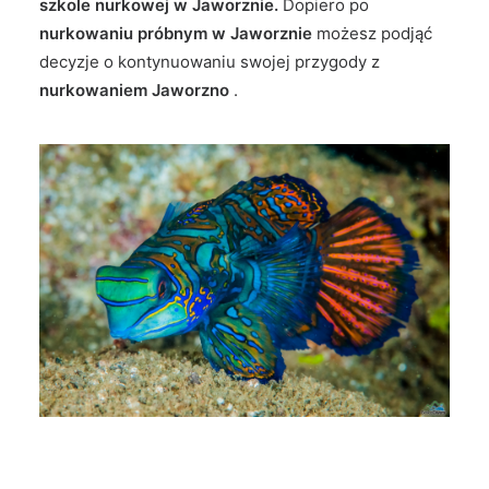
szkole nurkowej w Jaworznie.
Dopiero po
nurkowaniu próbnym w Jaworznie
możesz podjąć
decyzje o kontynuowaniu swojej przygody z
nurkowaniem Jaworzno
.