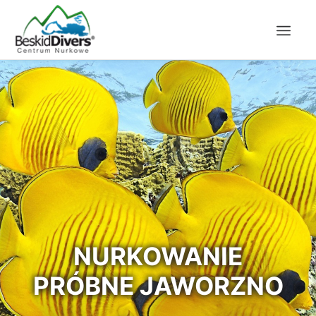
NURKOWANIE
PRÓBNE JAWORZNO