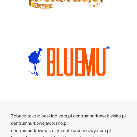
Zobacz także:
beskiddivers.pl
centrumnurkowebielsko.pl
centrumnurkowejaworzno.pl
centrumnurkowepszczyna.pl
kursnurkowy.com.pl