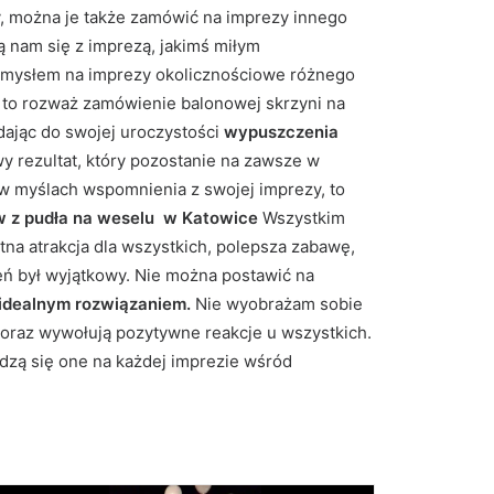
y, można je także zamówić na imprezy innego
ą nam się z imprezą, jakimś miłym
omysłem na imprezy okolicznościowe różnego
li, to rozważ zamówienie balonowej skrzyni na
odając do swojej uroczystości
wypuszczenia
y rezultat, który pozostanie na zawsze w
 w myślach wspomnienia z swojej imprezy, to
w z pudła na weselu w Katowice
Wszystkim
tna atrakcja dla wszystkich, polepsza zabawę,
ień był wyjątkowy. Nie można postawić na
 idealnym rozwiązaniem.
Nie wyobrażam sobie
 oraz wywołują pozytywne reakcje u wszystkich.
zą się one na każdej imprezie wśród