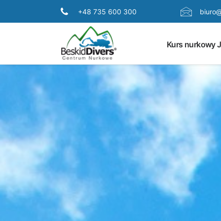
+48 735 600 300
biuro@
Kurs nurkowy 