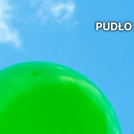
PUDŁO 