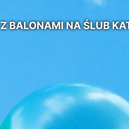
Z BALONAMI NA ŚLUB K