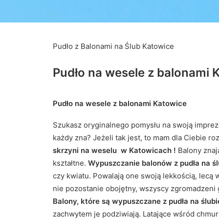
Pudło z Balonami na Ślub Katowice
Pudło na wesele z balonami 
Pudło na wesele z balonami Katowice
Szukasz oryginalnego pomysłu na swoją imprezę?
każdy zna? Jeżeli tak jest, to mam dla Ciebie ro
skrzyni na weselu w Katowicach !
Balony znaj
kształtne.
Wypuszczanie balonów z pudła na ś
czy kwiatu. Powalają one swoją lekkością, lecą 
nie pozostanie obojętny, wszyscy zgromadzeni g
Balony, które są wypuszczane z pudła na ślubi
zachwytem je podziwiają. Latające wśród chmur 