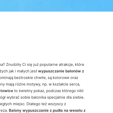
 Znudziły Ci się już popularne atrakcje, które
żych jak i małych jest
wypuszczanie balonów z
ominają beztroskie chwile, są kolorowe oraz
ony mają różne motywy, np. w kształcie serca,
atowice
to świetny pokaz, podczas którego nikt
ł wybrać sobie balonika specjalnie dla siebie.
egłych miejsc. Dlatego też wszyscy z
reza.
Balony wypuszczanie z pudła na weselu z