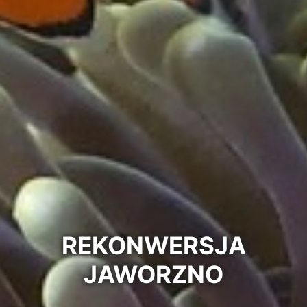
REKONWERSJA
JAWORZNO