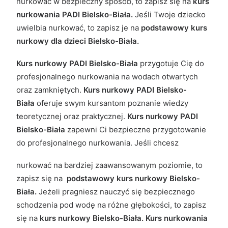
nurkować w bezpieczny sposób, to zapisz się na
kurs
nurkowania PADI Bielsko-Biała.
Jeśli Twoje dziecko
uwielbia nurkować, to zapisz je na
podstawowy kurs
nurkowy dla dzieci Bielsko-Biała.
Kurs nurkowy PADI Bielsko-Biała
przygotuje Cię do
profesjonalnego nurkowania na wodach otwartych
oraz zamkniętych.
Kurs nurkowy PADI Bielsko-
Biała
oferuje swym kursantom poznanie wiedzy
teoretycznej oraz praktycznej.
Kurs nurkowy PADI
Bielsko-Biała
zapewni Ci bezpieczne przygotowanie
do profesjonalnego nurkowania. Jeśli chcesz
nurkować na bardziej zaawansowanym poziomie, to
zapisz się na
podstawowy kurs nurkowy Bielsko-
Biała.
Jeżeli pragniesz nauczyć się bezpiecznego
schodzenia pod wodę na różne głębokości, to zapisz
się na
kurs nurkowy Bielsko-Biała. Kurs nurkowania