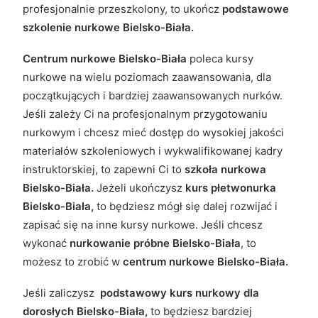
profesjonalnie przeszkolony, to ukończ
podstawowe
szkolenie nurkowe Bielsko-Biała.
Centrum nurkowe Bielsko-Biała
poleca kursy
nurkowe na wielu poziomach zaawansowania, dla
początkujących i bardziej zaawansowanych nurków.
Jeśli zależy Ci na profesjonalnym przygotowaniu
nurkowym i chcesz mieć dostęp do wysokiej jakości
materiałów szkoleniowych i wykwalifikowanej kadry
instruktorskiej, to zapewni Ci to
szkoła nurkowa
Bielsko-Biała.
Jeżeli ukończysz
kurs płetwonurka
Bielsko-Biała,
to będziesz mógł się dalej rozwijać i
zapisać się na inne kursy nurkowe. Jeśli chcesz
wykonać
nurkowanie próbne Bielsko-Biała
, to
możesz to zrobić w
centrum nurkowe Bielsko-Biała.
Jeśli zaliczysz
podstawowy kurs nurkowy dla
dorosłych Bielsko-Biała,
to będziesz bardziej